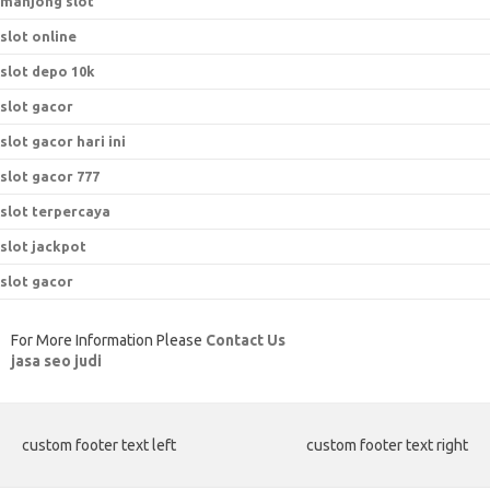
mahjong slot
slot online
slot depo 10k
slot gacor
slot gacor hari ini
slot gacor 777
slot terpercaya
slot jackpot
slot gacor
For More Information Please
Contact Us
jasa seo judi
custom footer text left
custom footer text right