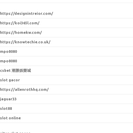
https://designintreior.com/
https://koi365l.com/
https://homekw.com/
https://knowtechie.co.uk/
mpo8080
mpo8080
csbet 潮勝娛樂城
slot gacor
https://allenrothhq.com/
jaguar33
slot88
slot online