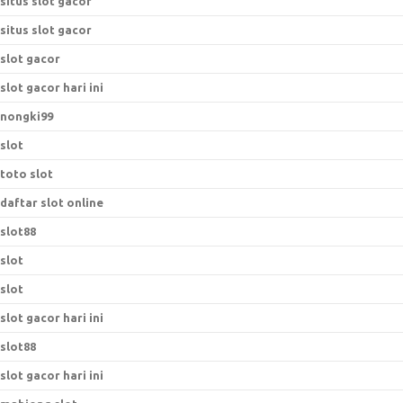
situs slot gacor
situs slot gacor
slot gacor
slot gacor hari ini
nongki99
slot
toto slot
daftar slot online
slot88
slot
slot
slot gacor hari ini
slot88
slot gacor hari ini