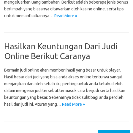
mengeluarkan uang tambahan. Berikut adalah beberapa jenis bonus
berlimpah yang biasanya ditawarkan oleh kasino online, serta tips
untuk memanfaatkannya…
Read More »
Hasilkan Keuntungan Dari Judi
Online Berikut Caranya
Bermain judi online akan memberi hasil yang besar untuk player.
Hasil besar dari judi yang bisa anda akses online tentunya sangat
menjanjikan dan oleh sebab itu, penting untuk anda ketahui lebih
dalam mengenai judi tersebut termasuk cara berjudi serta hasilkan
keuntungan yang besar. Sebenarnya tidak sulit bagi anda peroleh
hasil dari judi ini. Aturan yang…
Read More »