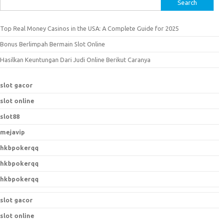
S
e
a
Top Real Money Casinos in the USA: A Complete Guide for 2025
r
Bonus Berlimpah Bermain Slot Online
c
h
Hasilkan Keuntungan Dari Judi Online Berikut Caranya
f
o
slot gacor
r
slot online
:
slot88
mejavip
hkbpokerqq
hkbpokerqq
hkbpokerqq
slot gacor
slot online