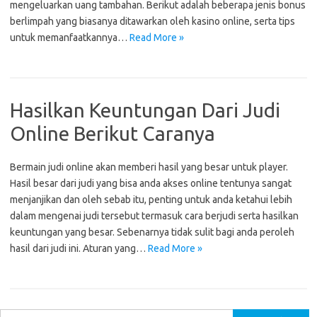
mengeluarkan uang tambahan. Berikut adalah beberapa jenis bonus
berlimpah yang biasanya ditawarkan oleh kasino online, serta tips
untuk memanfaatkannya…
Read More »
Hasilkan Keuntungan Dari Judi
Online Berikut Caranya
Bermain judi online akan memberi hasil yang besar untuk player.
Hasil besar dari judi yang bisa anda akses online tentunya sangat
menjanjikan dan oleh sebab itu, penting untuk anda ketahui lebih
dalam mengenai judi tersebut termasuk cara berjudi serta hasilkan
keuntungan yang besar. Sebenarnya tidak sulit bagi anda peroleh
hasil dari judi ini. Aturan yang…
Read More »