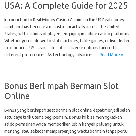
USA: A Complete Guide for 2025
Introduction to Real Money Casino Gaming in the US Real money
gambling has become a mainstream activity across the United
States, with millions of players engaging in online casino platforms.
Whether you’re drawn to slot machines, table games, or live dealer
experiences, US casino sites offer diverse options tailored to
different preferences. As technology advances,…
Read More »
Bonus Berlimpah Bermain Slot
Online
Bonus yang berlimpah saat bermain slot online dapat menjadi salah
satu daya tarik utama bagi pemain. Bonus ini bisa meningkatkan
saldo permainan Anda, memberikan lebih banyak peluang untuk
menang, atau sekadar memperpanjang waktu bermain tanpa perlu