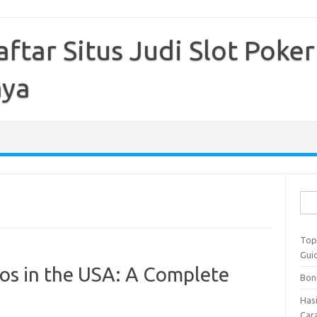
ftar Situs Judi Slot Poker
aya
Sea
for:
Top
Gui
os in the USA: A Complete
Bon
Hasi
Car