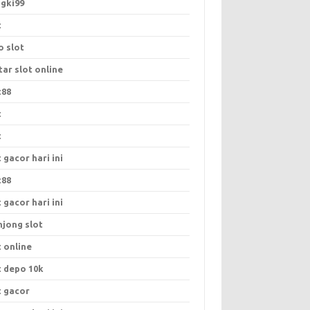
gki99
t
o slot
tar slot online
t88
t
t
t gacor hari ini
t88
t gacor hari ini
jong slot
t online
t depo 10k
t gacor