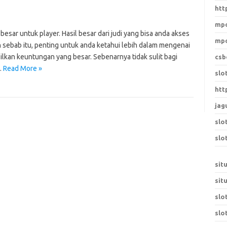
htt
mp
besar untuk player. Hasil besar dari judi yang bisa anda akses
mp
 sebab itu, penting untuk anda ketahui lebih dalam mengenai
silkan keuntungan yang besar. Sebenarnya tidak sulit bagi
cs
…
Read More »
slo
htt
jag
slo
slo
sit
sit
slo
slo