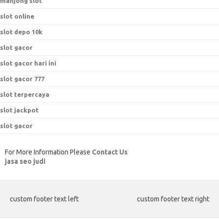
mahjong slot
slot online
slot depo 10k
slot gacor
slot gacor hari ini
slot gacor 777
slot terpercaya
slot jackpot
slot gacor
For More Information Please
Contact Us
jasa seo judi
custom footer text left
custom footer text right