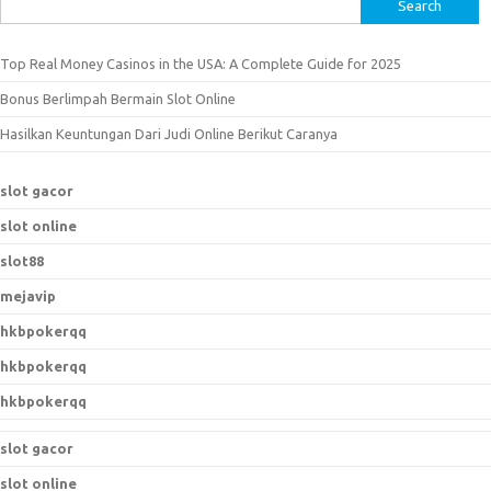
S
e
a
Top Real Money Casinos in the USA: A Complete Guide for 2025
r
Bonus Berlimpah Bermain Slot Online
c
h
Hasilkan Keuntungan Dari Judi Online Berikut Caranya
f
o
slot gacor
r
slot online
:
slot88
mejavip
hkbpokerqq
hkbpokerqq
hkbpokerqq
slot gacor
slot online