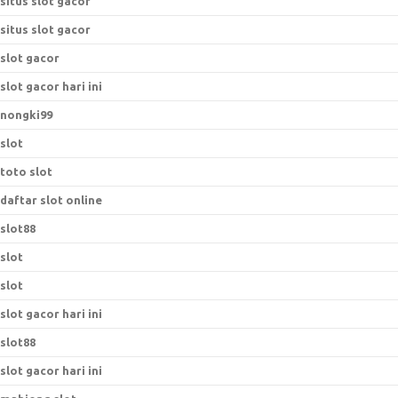
situs slot gacor
situs slot gacor
slot gacor
slot gacor hari ini
nongki99
slot
toto slot
daftar slot online
slot88
slot
slot
slot gacor hari ini
slot88
slot gacor hari ini