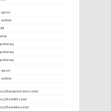
t gacor
t online
t88
avip
bpokerqq
bpokerqq
bpokerqq
t gacor
t online
ps://designintreior.com/
ps://koi365l.com/
ps://homekw.com/