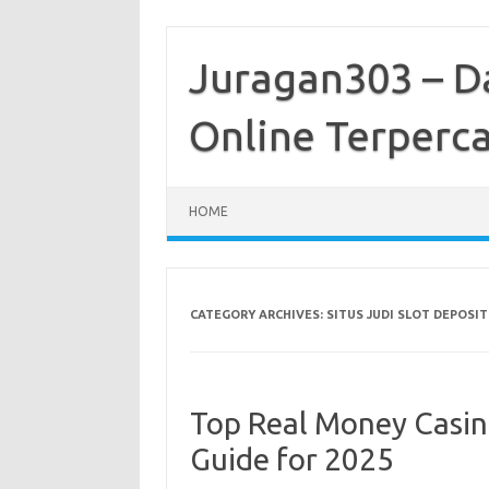
Skip
to
content
Juragan303 – Da
Online Terperc
HOME
CATEGORY ARCHIVES:
SITUS JUDI SLOT DEPOSIT
Top Real Money Casin
Guide for 2025