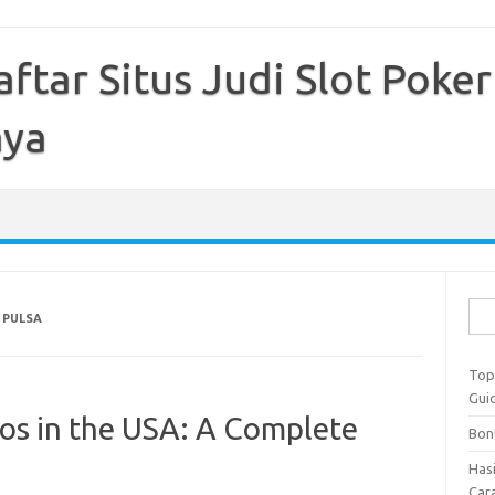
ftar Situs Judi Slot Poker
aya
Sea
 PULSA
for:
Top
Gui
os in the USA: A Complete
Bon
Hasi
Car