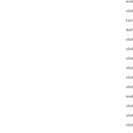
non
slo
tot
daf
slo
slo
slo
slo
slo
slo
mah
slo
slo
slo