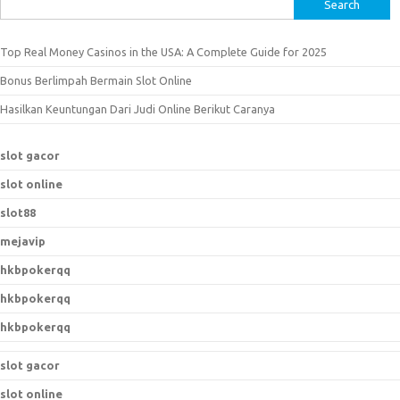
S
e
a
Top Real Money Casinos in the USA: A Complete Guide for 2025
r
Bonus Berlimpah Bermain Slot Online
c
h
Hasilkan Keuntungan Dari Judi Online Berikut Caranya
f
o
slot gacor
r
slot online
:
slot88
mejavip
hkbpokerqq
hkbpokerqq
hkbpokerqq
slot gacor
slot online