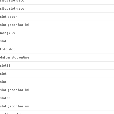
situs slot gacor
situs slot gacor
slot gacor
slot gacor hari ini
nongki99
slot
toto slot
daftar slot online
slot88
slot
slot
slot gacor hari ini
slot88
slot gacor hari ini