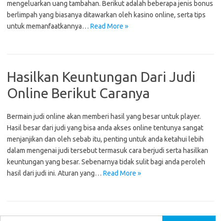
mengeluarkan uang tambahan. Berikut adalah beberapa jenis bonus
berlimpah yang biasanya ditawarkan oleh kasino online, serta tips
untuk memanfaatkannya…
Read More »
Hasilkan Keuntungan Dari Judi
Online Berikut Caranya
Bermain judi online akan memberi hasil yang besar untuk player.
Hasil besar dari judi yang bisa anda akses online tentunya sangat
menjanjikan dan oleh sebab itu, penting untuk anda ketahui lebih
dalam mengenai judi tersebut termasuk cara berjudi serta hasilkan
keuntungan yang besar. Sebenarnya tidak sulit bagi anda peroleh
hasil dari judi ini. Aturan yang…
Read More »