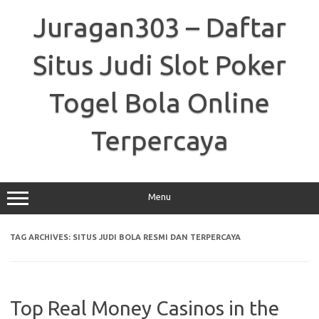
Skip
to
Juragan303 – Daftar
content
Situs Judi Slot Poker
Togel Bola Online
Terpercaya
Menu
TAG ARCHIVES:
SITUS JUDI BOLA RESMI DAN TERPERCAYA
Top Real Money Casinos in the