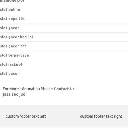
mahjong slot
slot online
slot depo 10k
slot gacor
slot gacor hari ini
slot gacor 777
slot terpercaya
slot jackpot
slot gacor
For More Information Please
Contact Us
jasa seo judi
custom footer text left
custom footer text right