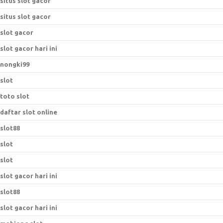
situs slot gacor
situs slot gacor
slot gacor
slot gacor hari ini
nongki99
slot
toto slot
daftar slot online
slot88
slot
slot
slot gacor hari ini
slot88
slot gacor hari ini