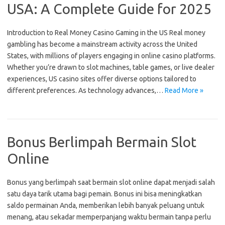
USA: A Complete Guide for 2025
Introduction to Real Money Casino Gaming in the US Real money
gambling has become a mainstream activity across the United
States, with millions of players engaging in online casino platforms.
Whether you’re drawn to slot machines, table games, or live dealer
experiences, US casino sites offer diverse options tailored to
different preferences. As technology advances,…
Read More »
Bonus Berlimpah Bermain Slot
Online
Bonus yang berlimpah saat bermain slot online dapat menjadi salah
satu daya tarik utama bagi pemain. Bonus ini bisa meningkatkan
saldo permainan Anda, memberikan lebih banyak peluang untuk
menang, atau sekadar memperpanjang waktu bermain tanpa perlu