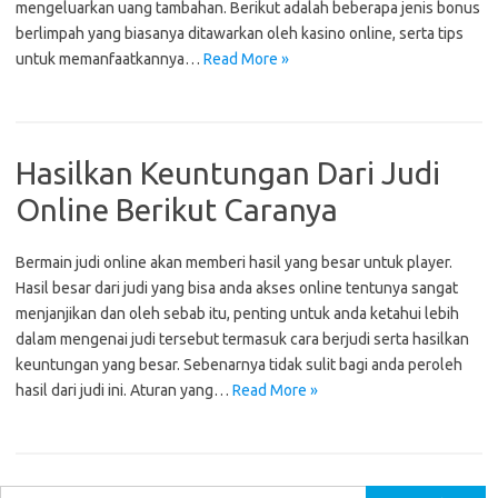
mengeluarkan uang tambahan. Berikut adalah beberapa jenis bonus
berlimpah yang biasanya ditawarkan oleh kasino online, serta tips
untuk memanfaatkannya…
Read More »
Hasilkan Keuntungan Dari Judi
Online Berikut Caranya
Bermain judi online akan memberi hasil yang besar untuk player.
Hasil besar dari judi yang bisa anda akses online tentunya sangat
menjanjikan dan oleh sebab itu, penting untuk anda ketahui lebih
dalam mengenai judi tersebut termasuk cara berjudi serta hasilkan
keuntungan yang besar. Sebenarnya tidak sulit bagi anda peroleh
hasil dari judi ini. Aturan yang…
Read More »