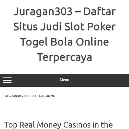
Skip
to
Juragan303 – Daftar
content
Situs Judi Slot Poker
Togel Bola Online
Terpercaya
Menu
TAG ARCHIVES:
SLOT GACOR 96
Top Real Money Casinos in the