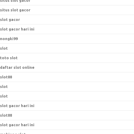
situs slot gacor
situs slot gacor
slot gacor
slot gacor hari ini
nongki99
slot
toto slot
daftar slot online
slot88
slot
slot
slot gacor hari ini
slot88
slot gacor hari ini