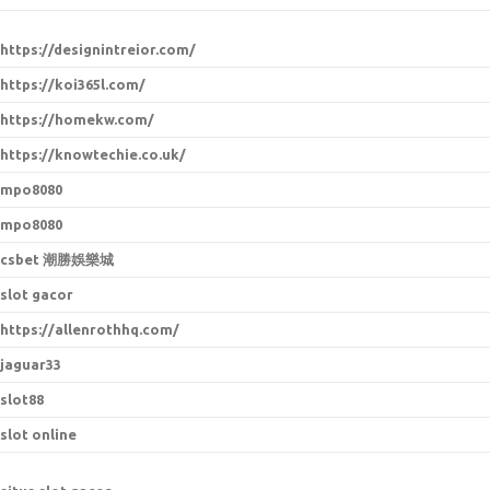
https://designintreior.com/
https://koi365l.com/
https://homekw.com/
https://knowtechie.co.uk/
mpo8080
mpo8080
csbet 潮勝娛樂城
slot gacor
https://allenrothhq.com/
jaguar33
slot88
slot online