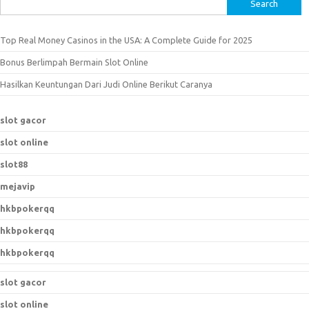
S
e
a
Top Real Money Casinos in the USA: A Complete Guide for 2025
r
Bonus Berlimpah Bermain Slot Online
c
h
Hasilkan Keuntungan Dari Judi Online Berikut Caranya
f
o
slot gacor
r
slot online
:
slot88
mejavip
hkbpokerqq
hkbpokerqq
hkbpokerqq
slot gacor
slot online