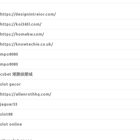
https://designintreior.com/
https://koi365l.com/
https://homekw.com/
https://knowtechie.co.uk/
mpo8080
mpo8080
csbet 潮勝娛樂城
slot gacor
https://allenrothhq.com/
jaguar33
slot88
slot online