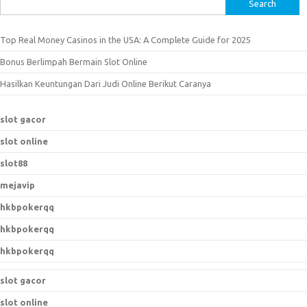
S
e
a
Top Real Money Casinos in the USA: A Complete Guide for 2025
r
Bonus Berlimpah Bermain Slot Online
c
h
Hasilkan Keuntungan Dari Judi Online Berikut Caranya
f
o
slot gacor
r
slot online
:
slot88
mejavip
hkbpokerqq
hkbpokerqq
hkbpokerqq
slot gacor
slot online