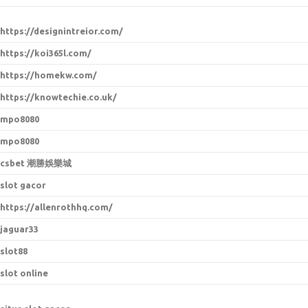
https://designintreior.com/
https://koi365l.com/
https://homekw.com/
https://knowtechie.co.uk/
mpo8080
mpo8080
csbet 潮勝娛樂城
slot gacor
https://allenrothhq.com/
jaguar33
slot88
slot online