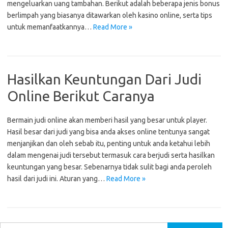
mengeluarkan uang tambahan. Berikut adalah beberapa jenis bonus
berlimpah yang biasanya ditawarkan oleh kasino online, serta tips
untuk memanfaatkannya…
Read More »
Hasilkan Keuntungan Dari Judi
Online Berikut Caranya
Bermain judi online akan memberi hasil yang besar untuk player.
Hasil besar dari judi yang bisa anda akses online tentunya sangat
menjanjikan dan oleh sebab itu, penting untuk anda ketahui lebih
dalam mengenai judi tersebut termasuk cara berjudi serta hasilkan
keuntungan yang besar. Sebenarnya tidak sulit bagi anda peroleh
hasil dari judi ini. Aturan yang…
Read More »