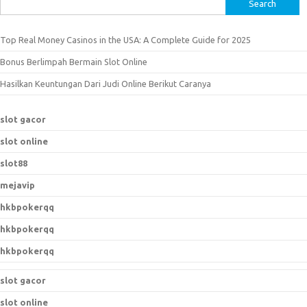
S
e
a
Top Real Money Casinos in the USA: A Complete Guide for 2025
r
Bonus Berlimpah Bermain Slot Online
c
h
Hasilkan Keuntungan Dari Judi Online Berikut Caranya
f
o
slot gacor
r
slot online
:
slot88
mejavip
hkbpokerqq
hkbpokerqq
hkbpokerqq
slot gacor
slot online