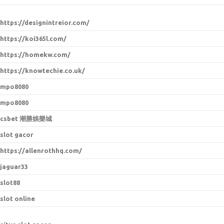
https://designintreior.com/
https://koi365l.com/
https://homekw.com/
https://knowtechie.co.uk/
mpo8080
mpo8080
csbet 潮勝娛樂城
slot gacor
https://allenrothhq.com/
jaguar33
slot88
slot online