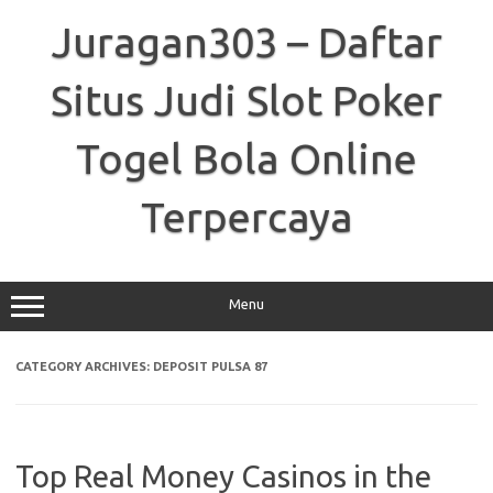
Skip
to
Juragan303 – Daftar
content
Situs Judi Slot Poker
Togel Bola Online
Terpercaya
Menu
CATEGORY ARCHIVES:
DEPOSIT PULSA 87
Top Real Money Casinos in the