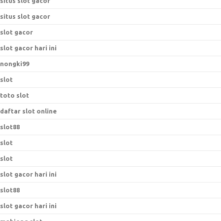
situs slot gacor
situs slot gacor
slot gacor
slot gacor hari ini
nongki99
slot
toto slot
daftar slot online
slot88
slot
slot
slot gacor hari ini
slot88
slot gacor hari ini