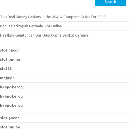
S
e
a
Top Real Money Casinos in the USA: A Complete Guide for 2025
r
Bonus Berlimpah Bermain Slot Online
c
h
Hasilkan Keuntungan Dari Judi Online Berikut Caranya
f
o
slot gacor
r
slot online
:
slot88
mejavip
hkbpokerqq
hkbpokerqq
hkbpokerqq
slot gacor
slot online