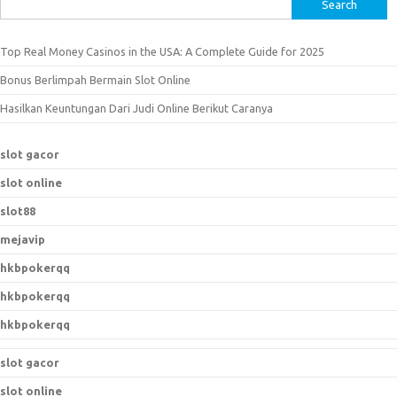
S
e
a
Top Real Money Casinos in the USA: A Complete Guide for 2025
r
Bonus Berlimpah Bermain Slot Online
c
h
Hasilkan Keuntungan Dari Judi Online Berikut Caranya
f
o
slot gacor
r
slot online
:
slot88
mejavip
hkbpokerqq
hkbpokerqq
hkbpokerqq
slot gacor
slot online