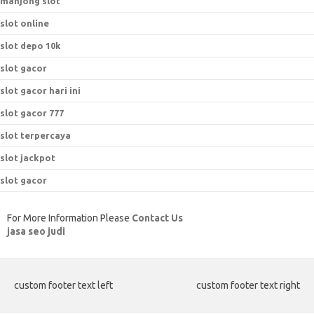
mahjong slot
slot online
slot depo 10k
slot gacor
slot gacor hari ini
slot gacor 777
slot terpercaya
slot jackpot
slot gacor
For More Information Please
Contact Us
jasa seo judi
custom footer text left
custom footer text right