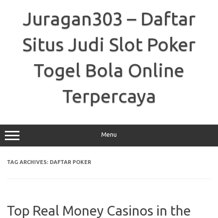
Skip
to
Juragan303 – Daftar
content
Situs Judi Slot Poker
Togel Bola Online
Terpercaya
Menu
TAG ARCHIVES:
DAFTAR POKER
Top Real Money Casinos in the