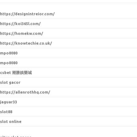
https://designintreior.com/
https://koi365l.com/
https://homekw.com/
https://knowtechie.co.uk/
mpo8080
mpo8080
csbet 潮勝娛樂城
slot gacor
https://allenrothhq.com/
jaguar33
slot88
slot online