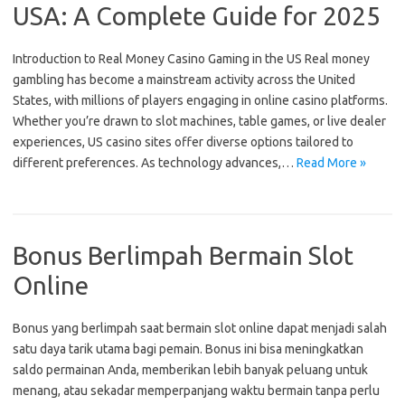
USA: A Complete Guide for 2025
Introduction to Real Money Casino Gaming in the US Real money
gambling has become a mainstream activity across the United
States, with millions of players engaging in online casino platforms.
Whether you’re drawn to slot machines, table games, or live dealer
experiences, US casino sites offer diverse options tailored to
different preferences. As technology advances,…
Read More »
Bonus Berlimpah Bermain Slot
Online
Bonus yang berlimpah saat bermain slot online dapat menjadi salah
satu daya tarik utama bagi pemain. Bonus ini bisa meningkatkan
saldo permainan Anda, memberikan lebih banyak peluang untuk
menang, atau sekadar memperpanjang waktu bermain tanpa perlu