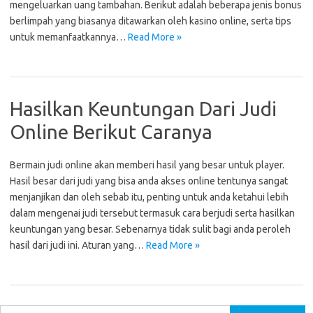
mengeluarkan uang tambahan. Berikut adalah beberapa jenis bonus
berlimpah yang biasanya ditawarkan oleh kasino online, serta tips
untuk memanfaatkannya…
Read More »
Hasilkan Keuntungan Dari Judi
Online Berikut Caranya
Bermain judi online akan memberi hasil yang besar untuk player.
Hasil besar dari judi yang bisa anda akses online tentunya sangat
menjanjikan dan oleh sebab itu, penting untuk anda ketahui lebih
dalam mengenai judi tersebut termasuk cara berjudi serta hasilkan
keuntungan yang besar. Sebenarnya tidak sulit bagi anda peroleh
hasil dari judi ini. Aturan yang…
Read More »