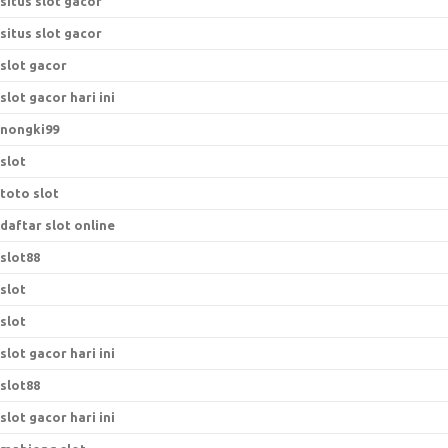
situs slot gacor
situs slot gacor
slot gacor
slot gacor hari ini
nongki99
slot
toto slot
daftar slot online
slot88
slot
slot
slot gacor hari ini
slot88
slot gacor hari ini