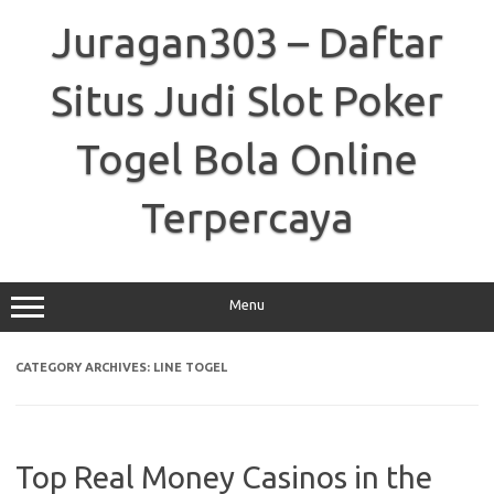
Skip
to
Juragan303 – Daftar
content
Situs Judi Slot Poker
Togel Bola Online
Terpercaya
Menu
CATEGORY ARCHIVES:
LINE TOGEL
Top Real Money Casinos in the