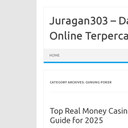
Skip
to
content
Juragan303 – Da
Online Terperc
HOME
CATEGORY ARCHIVES:
GUNUNG POKER
Top Real Money Casin
Guide for 2025