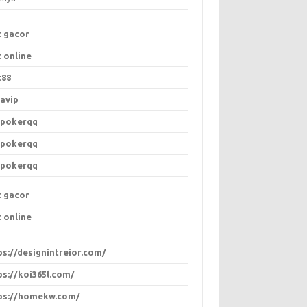
t gacor
t online
t88
avip
bpokerqq
bpokerqq
bpokerqq
t gacor
t online
ps://designintreior.com/
ps://koi365l.com/
ps://homekw.com/