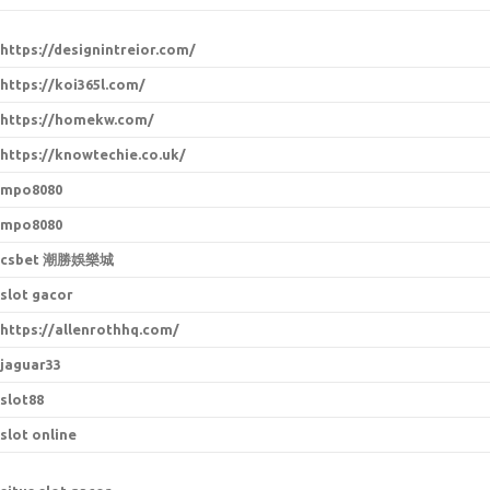
https://designintreior.com/
https://koi365l.com/
https://homekw.com/
https://knowtechie.co.uk/
mpo8080
mpo8080
csbet 潮勝娛樂城
slot gacor
https://allenrothhq.com/
jaguar33
slot88
slot online