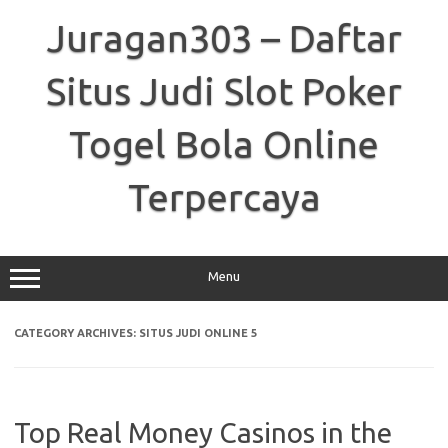
Skip
to
Juragan303 – Daftar
content
Situs Judi Slot Poker
Togel Bola Online
Terpercaya
Menu
CATEGORY ARCHIVES:
SITUS JUDI ONLINE 5
Top Real Money Casinos in the