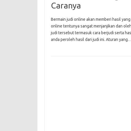
Caranya
Bermain judi online akan memberi hasil yang 
online tentunya sangat menjanjikan dan oleh
judi tersebut termasuk cara berjudi serta ha
anda peroleh hasil dari judi ini. Aturan yang