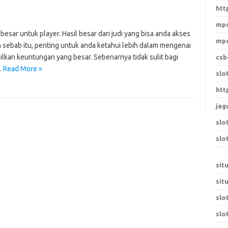
htt
mp
besar untuk player. Hasil besar dari judi yang bisa anda akses
mp
 sebab itu, penting untuk anda ketahui lebih dalam mengenai
silkan keuntungan yang besar. Sebenarnya tidak sulit bagi
cs
…
Read More »
slo
htt
jag
slo
slo
sit
sit
slo
slo