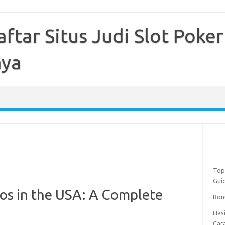
ftar Situs Judi Slot Poker
aya
Sea
for:
Top
Gui
os in the USA: A Complete
Bon
Hasi
Car