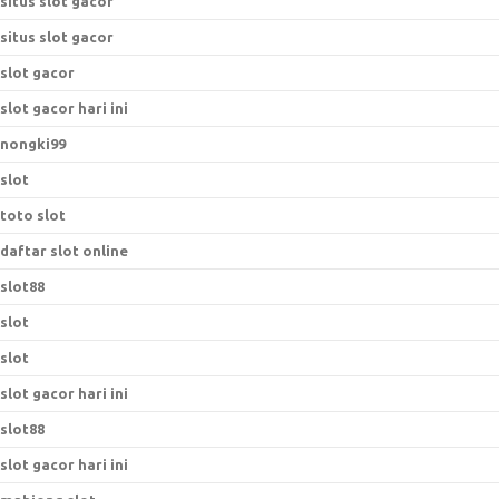
situs slot gacor
situs slot gacor
slot gacor
slot gacor hari ini
nongki99
slot
toto slot
daftar slot online
slot88
slot
slot
slot gacor hari ini
slot88
slot gacor hari ini