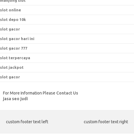
mahjong slot
slot online
slot depo 10k
slot gacor
slot gacor hari ini
slot gacor 777
slot terpercaya
slot jackpot
slot gacor
For More Information Please
Contact Us
jasa seo judi
custom footer text left
custom footer text right