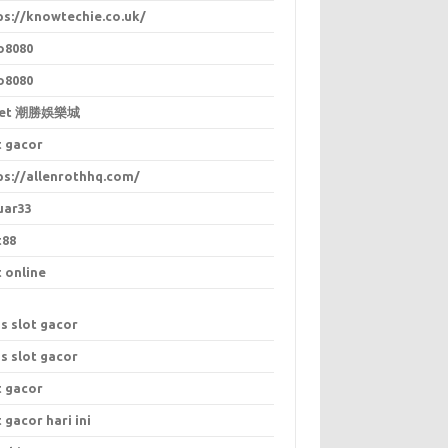
ps://knowtechie.co.uk/
o8080
o8080
bet 潮勝娛樂城
t gacor
ps://allenrothhq.com/
uar33
t88
t online
us slot gacor
us slot gacor
t gacor
t gacor hari ini