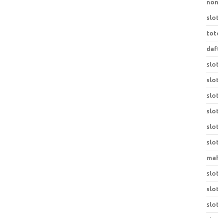
non
slo
tot
daf
slo
slo
slo
slo
slo
slo
mah
slo
slo
slo