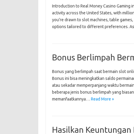
Introduction to Real Money Casino Gaming 
activity across the United States, with milli
you’re drawn to slot machines, table games, 
options tailored to different preferences.
Bonus Berlimpah Berm
Bonus yang berlimpah saat bermain slot onli
Bonus ini bisa meningkatkan saldo permain
atau sekadar memperpanjang waktu bermain 
beberapa jenis bonus berlimpah yang biasany
memanfaatkannya…
Read More »
Hasilkan Keuntungan D