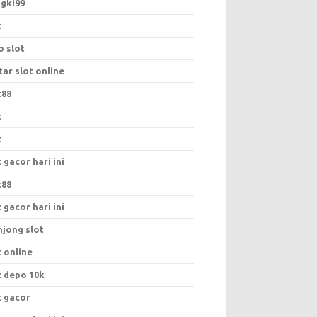
gki99
t
o slot
tar slot online
t88
t
t
t gacor hari ini
t88
t gacor hari ini
jong slot
t online
t depo 10k
t gacor