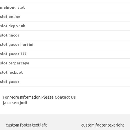
mahjong slot
slot online
slot depo 10k
slot gacor
slot gacor hari ini
slot gacor 777
slot terpercaya
slot jackpot
slot gacor
For More Information Please
Contact Us
jasa seo judi
custom footer text left
custom footer text right