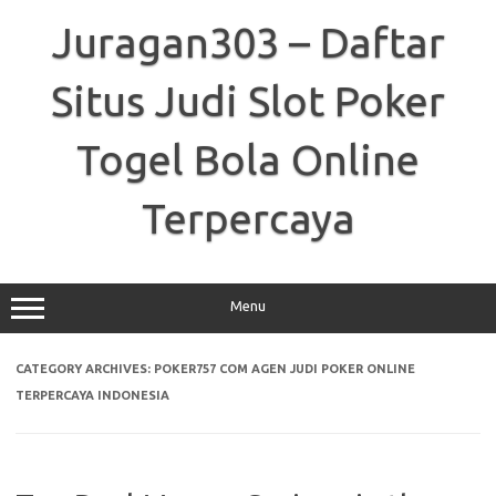
Skip
to
Juragan303 – Daftar
content
Situs Judi Slot Poker
Togel Bola Online
Terpercaya
Menu
CATEGORY ARCHIVES:
POKER757 COM AGEN JUDI POKER ONLINE
TERPERCAYA INDONESIA