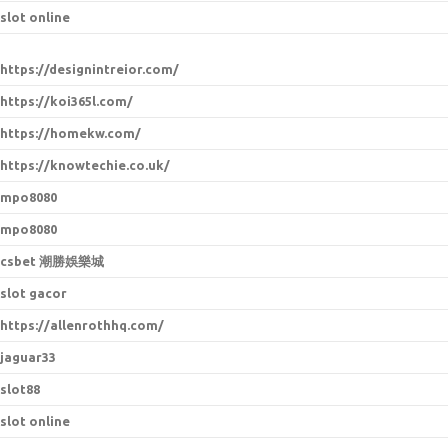
slot online
https://designintreior.com/
https://koi365l.com/
https://homekw.com/
https://knowtechie.co.uk/
mpo8080
mpo8080
csbet 潮勝娛樂城
slot gacor
https://allenrothhq.com/
jaguar33
slot88
slot online