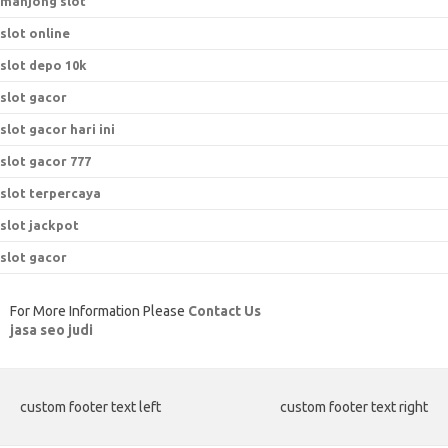
mahjong slot
slot online
slot depo 10k
slot gacor
slot gacor hari ini
slot gacor 777
slot terpercaya
slot jackpot
slot gacor
For More Information Please
Contact Us
jasa seo judi
custom footer text left
custom footer text right