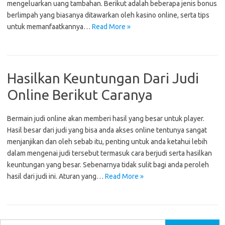
mengeluarkan uang tambahan. Berikut adalah beberapa jenis bonus
berlimpah yang biasanya ditawarkan oleh kasino online, serta tips
untuk memanfaatkannya…
Read More »
Hasilkan Keuntungan Dari Judi
Online Berikut Caranya
Bermain judi online akan memberi hasil yang besar untuk player.
Hasil besar dari judi yang bisa anda akses online tentunya sangat
menjanjikan dan oleh sebab itu, penting untuk anda ketahui lebih
dalam mengenai judi tersebut termasuk cara berjudi serta hasilkan
keuntungan yang besar. Sebenarnya tidak sulit bagi anda peroleh
hasil dari judi ini. Aturan yang…
Read More »