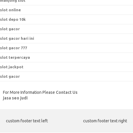
mahjong slot
slot online
slot depo 10k
slot gacor
slot gacor hari ini
slot gacor 777
slot terpercaya
slot jackpot
slot gacor
For More Information Please
Contact Us
jasa seo judi
custom footer text left
custom footer text right