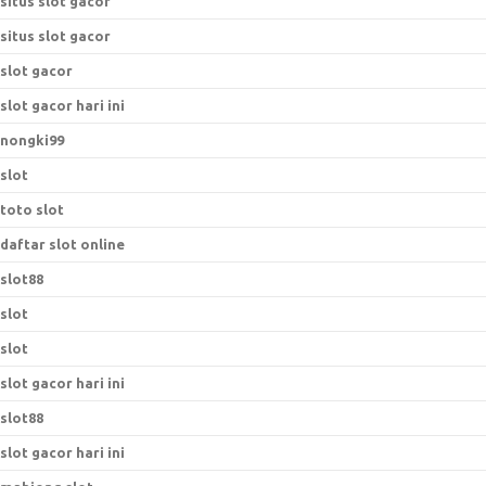
situs slot gacor
situs slot gacor
slot gacor
slot gacor hari ini
nongki99
slot
toto slot
daftar slot online
slot88
slot
slot
slot gacor hari ini
slot88
slot gacor hari ini