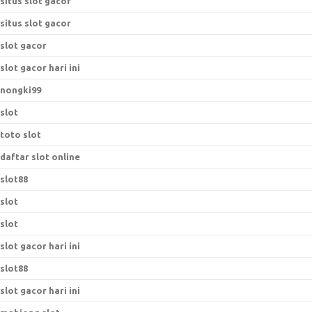
situs slot gacor
situs slot gacor
slot gacor
slot gacor hari ini
nongki99
slot
toto slot
daftar slot online
slot88
slot
slot
slot gacor hari ini
slot88
slot gacor hari ini