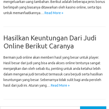
mengeluarkan uang tambahan. Berikut adalah beberapa jenis bonus
berlimpah yang biasanya ditawarkan oleh kasino online, serta tips
untuk memanfaatkannya…
Read More »
Hasilkan Keuntungan Dari Judi
Online Berikut Caranya
Bermain judi online akan memberi hasil yang besar untuk player.
Hasil besar dari judi yang bisa anda akses online tentunya sangat
menjanjikan dan oleh sebab itu, penting untuk anda ketahui lebih
dalam mengenai judi tersebut termasuk cara berjudi serta hasilkan
keuntungan yang besar. Sebenarnya tidak sulit bagi anda peroleh
hasil dari judi ini. Aturan yang…
Read More »