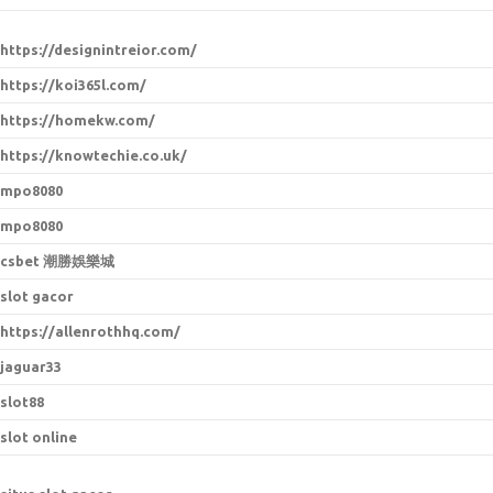
https://designintreior.com/
https://koi365l.com/
https://homekw.com/
https://knowtechie.co.uk/
mpo8080
mpo8080
csbet 潮勝娛樂城
slot gacor
https://allenrothhq.com/
jaguar33
slot88
slot online