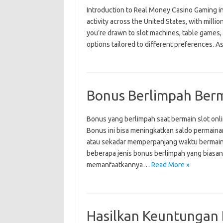
Introduction to Real Money Casino Gaming 
activity across the United States, with milli
you’re drawn to slot machines, table games, 
options tailored to different preferences.
Bonus Berlimpah Berm
Bonus yang berlimpah saat bermain slot onli
Bonus ini bisa meningkatkan saldo permain
atau sekadar memperpanjang waktu bermain 
beberapa jenis bonus berlimpah yang biasany
memanfaatkannya…
Read More »
Hasilkan Keuntungan D