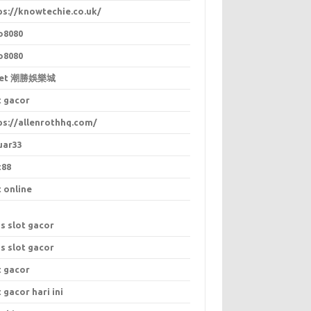
ps://knowtechie.co.uk/
o8080
o8080
bet 潮勝娛樂城
t gacor
ps://allenrothhq.com/
uar33
t88
t online
us slot gacor
us slot gacor
t gacor
t gacor hari ini