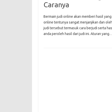
Caranya
Bermain judi online akan memberi hasil yang 
online tentunya sangat menjanjikan dan oleh
judi tersebut termasuk cara berjudi serta ha
anda peroleh hasil dari judi ini. Aturan yang