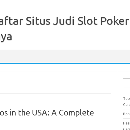
ftar Situs Judi Slot Poker
aya
Sea
for:
Top
Gui
os in the USA: A Complete
Bon
Hasi
Car