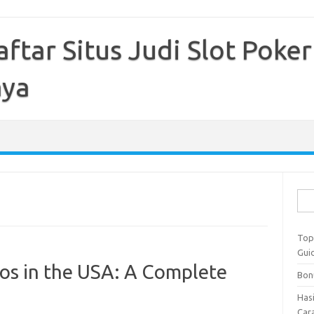
ftar Situs Judi Slot Poker
aya
Sea
for:
Top
Gui
os in the USA: A Complete
Bon
Hasi
Car