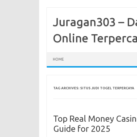
Skip
to
content
Juragan303 – Da
Online Terperc
HOME
TAG ARCHIVES:
SITUS JUDI TOGEL TERPERCAYA
Top Real Money Casin
Guide for 2025