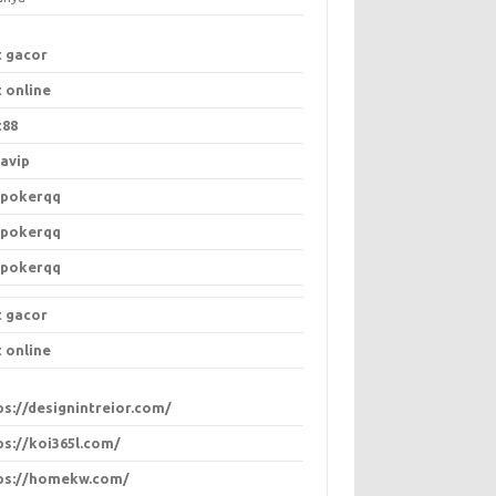
t gacor
t online
t88
avip
bpokerqq
bpokerqq
bpokerqq
t gacor
t online
ps://designintreior.com/
ps://koi365l.com/
ps://homekw.com/