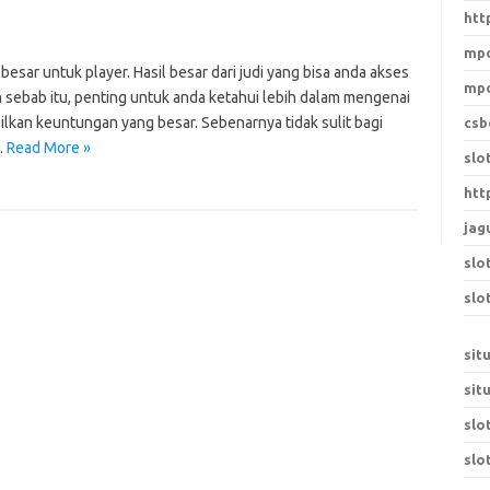
htt
mp
besar untuk player. Hasil besar dari judi yang bisa anda akses
mp
 sebab itu, penting untuk anda ketahui lebih dalam mengenai
silkan keuntungan yang besar. Sebenarnya tidak sulit bagi
cs
…
Read More »
slo
htt
jag
slo
slo
sit
sit
slo
slo