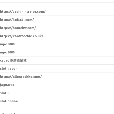
https://designintreior.com/
https://koi365l.com/
https://homekw.com/
https://knowtechie.co.uk/
mpo8080
mpo8080
csbet 潮勝娛樂城
slot gacor
https://allenrothhq.com/
jaguar33
slot88
slot online