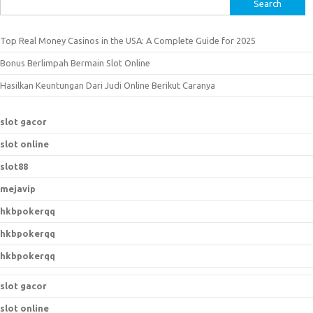
S
e
a
Top Real Money Casinos in the USA: A Complete Guide for 2025
r
Bonus Berlimpah Bermain Slot Online
c
h
Hasilkan Keuntungan Dari Judi Online Berikut Caranya
f
o
slot gacor
r
slot online
:
slot88
mejavip
hkbpokerqq
hkbpokerqq
hkbpokerqq
slot gacor
slot online