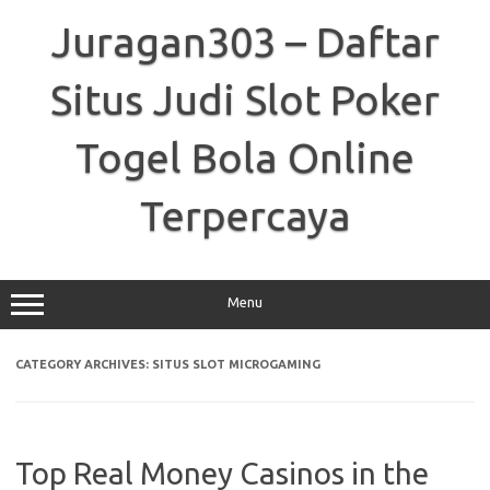
Skip
to
Juragan303 – Daftar
content
Situs Judi Slot Poker
Togel Bola Online
Terpercaya
Menu
CATEGORY ARCHIVES:
SITUS SLOT MICROGAMING
Top Real Money Casinos in the