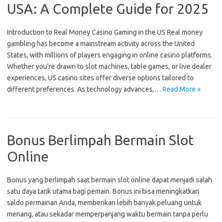
USA: A Complete Guide for 2025
Introduction to Real Money Casino Gaming in the US Real money
gambling has become a mainstream activity across the United
States, with millions of players engaging in online casino platforms.
Whether you’re drawn to slot machines, table games, or live dealer
experiences, US casino sites offer diverse options tailored to
different preferences. As technology advances,…
Read More »
Bonus Berlimpah Bermain Slot
Online
Bonus yang berlimpah saat bermain slot online dapat menjadi salah
satu daya tarik utama bagi pemain. Bonus ini bisa meningkatkan
saldo permainan Anda, memberikan lebih banyak peluang untuk
menang, atau sekadar memperpanjang waktu bermain tanpa perlu