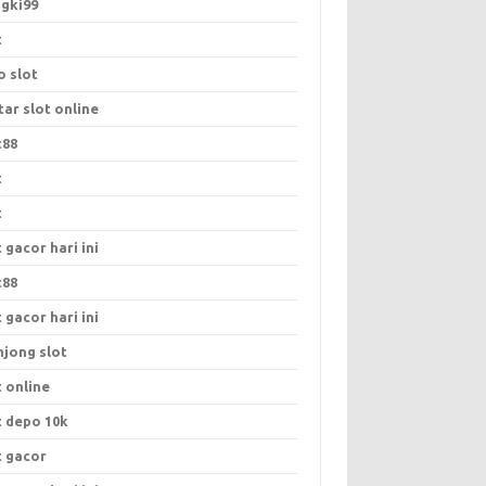
gki99
t
o slot
tar slot online
t88
t
t
t gacor hari ini
t88
t gacor hari ini
jong slot
t online
t depo 10k
t gacor