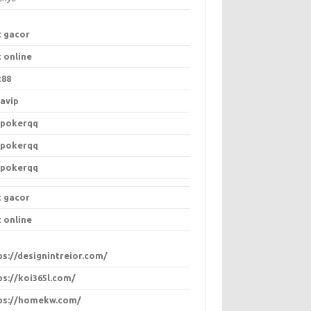
t gacor
t online
t88
avip
bpokerqq
bpokerqq
bpokerqq
t gacor
t online
ps://designintreior.com/
ps://koi365l.com/
ps://homekw.com/