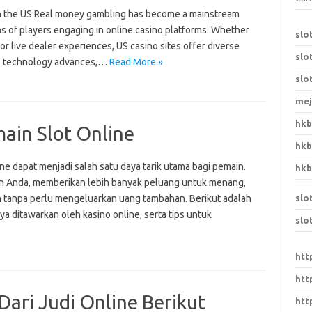
in the US Real money gambling has become a mainstream
ons of players engaging in online casino platforms. Whether
slo
or live dealer experiences, US casino sites offer diverse
slo
 As technology advances,…
Read More »
slo
mej
hk
ain Slot Online
hk
ne dapat menjadi salah satu daya tarik utama bagi pemain.
hk
an Anda, memberikan lebih banyak peluang untuk menang,
tanpa perlu mengeluarkan uang tambahan. Berikut adalah
slo
a ditawarkan oleh kasino online, serta tips untuk
slo
htt
htt
ari Judi Online Berikut
htt