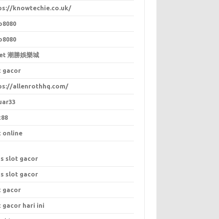
ps://knowtechie.co.uk/
o8080
o8080
bet 潮勝娛樂城
t gacor
ps://allenrothhq.com/
uar33
t88
t online
us slot gacor
us slot gacor
t gacor
t gacor hari ini