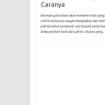
Caranya
Bermain judi online akan memberi hasil yang 
online tentunya sangat menjanjikan dan oleh
judi tersebut termasuk cara berjudi serta ha
anda peroleh hasil dari judi ini. Aturan yang