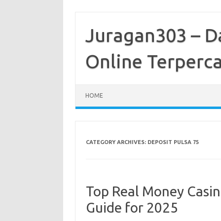
Skip
to
content
Juragan303 – Da
Online Terperc
HOME
CATEGORY ARCHIVES:
DEPOSIT PULSA 75
Top Real Money Casin
Guide for 2025