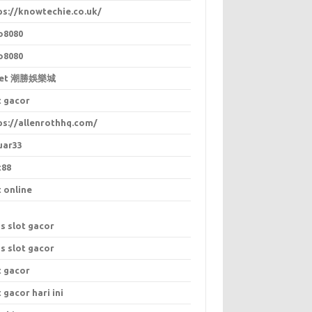
ps://knowtechie.co.uk/
o8080
o8080
bet 潮勝娛樂城
t gacor
ps://allenrothhq.com/
uar33
t88
t online
us slot gacor
us slot gacor
t gacor
t gacor hari ini