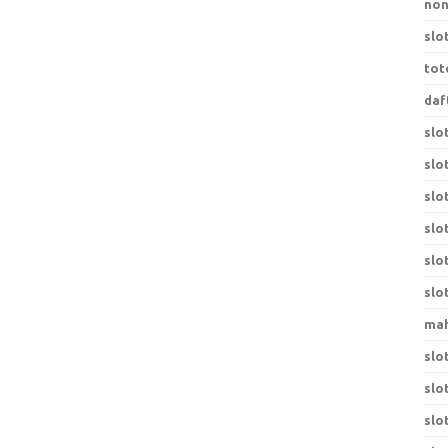
non
slo
tot
daf
slo
slo
slo
slo
slo
slo
mah
slo
slo
slo