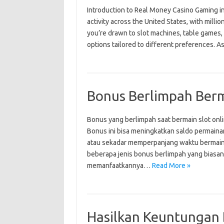
Introduction to Real Money Casino Gaming 
activity across the United States, with milli
you’re drawn to slot machines, table games, 
options tailored to different preferences.
Bonus Berlimpah Berm
Bonus yang berlimpah saat bermain slot onli
Bonus ini bisa meningkatkan saldo permain
atau sekadar memperpanjang waktu bermain 
beberapa jenis bonus berlimpah yang biasany
memanfaatkannya…
Read More »
Hasilkan Keuntungan D