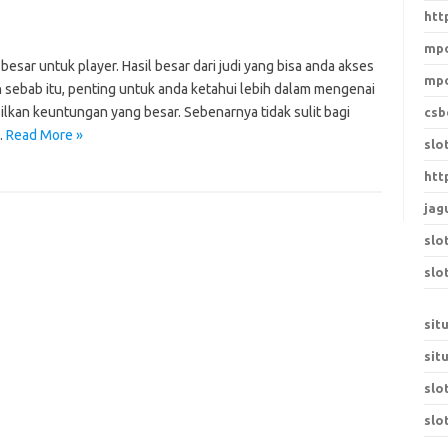
htt
mp
besar untuk player. Hasil besar dari judi yang bisa anda akses
mp
 sebab itu, penting untuk anda ketahui lebih dalam mengenai
silkan keuntungan yang besar. Sebenarnya tidak sulit bagi
cs
…
Read More »
slo
htt
jag
slo
slo
sit
sit
slo
slo