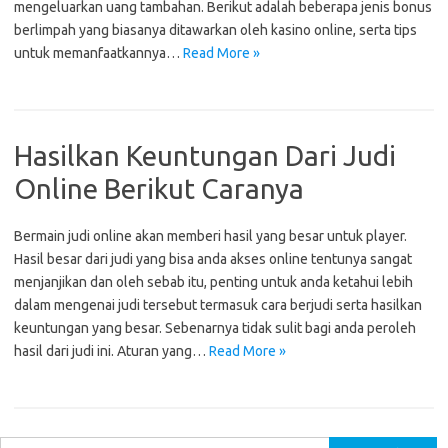
mengeluarkan uang tambahan. Berikut adalah beberapa jenis bonus
berlimpah yang biasanya ditawarkan oleh kasino online, serta tips
untuk memanfaatkannya…
Read More »
Hasilkan Keuntungan Dari Judi
Online Berikut Caranya
Bermain judi online akan memberi hasil yang besar untuk player.
Hasil besar dari judi yang bisa anda akses online tentunya sangat
menjanjikan dan oleh sebab itu, penting untuk anda ketahui lebih
dalam mengenai judi tersebut termasuk cara berjudi serta hasilkan
keuntungan yang besar. Sebenarnya tidak sulit bagi anda peroleh
hasil dari judi ini. Aturan yang…
Read More »