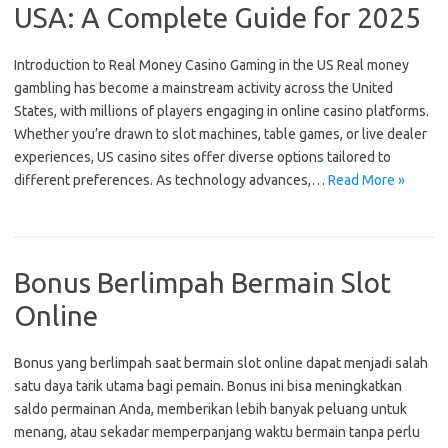
USA: A Complete Guide for 2025
Introduction to Real Money Casino Gaming in the US Real money
gambling has become a mainstream activity across the United
States, with millions of players engaging in online casino platforms.
Whether you’re drawn to slot machines, table games, or live dealer
experiences, US casino sites offer diverse options tailored to
different preferences. As technology advances,…
Read More »
Bonus Berlimpah Bermain Slot
Online
Bonus yang berlimpah saat bermain slot online dapat menjadi salah
satu daya tarik utama bagi pemain. Bonus ini bisa meningkatkan
saldo permainan Anda, memberikan lebih banyak peluang untuk
menang, atau sekadar memperpanjang waktu bermain tanpa perlu