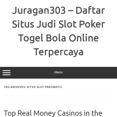
Skip
to
Juragan303 – Daftar
content
Situs Judi Slot Poker
Togel Bola Online
Terpercaya
Menu
TAG ARCHIVES:
SITUS SLOT PRAGMATIC
Top Real Money Casinos in the