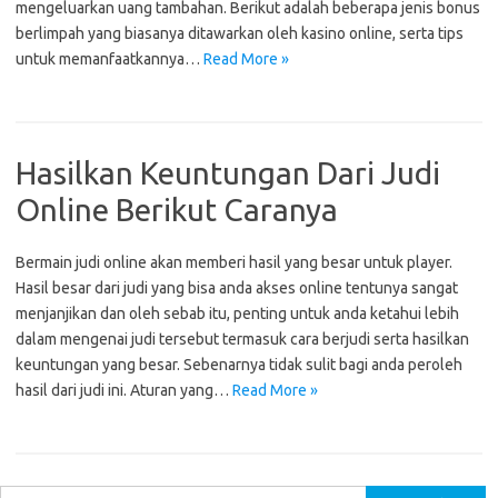
mengeluarkan uang tambahan. Berikut adalah beberapa jenis bonus
berlimpah yang biasanya ditawarkan oleh kasino online, serta tips
untuk memanfaatkannya…
Read More »
Hasilkan Keuntungan Dari Judi
Online Berikut Caranya
Bermain judi online akan memberi hasil yang besar untuk player.
Hasil besar dari judi yang bisa anda akses online tentunya sangat
menjanjikan dan oleh sebab itu, penting untuk anda ketahui lebih
dalam mengenai judi tersebut termasuk cara berjudi serta hasilkan
keuntungan yang besar. Sebenarnya tidak sulit bagi anda peroleh
hasil dari judi ini. Aturan yang…
Read More »