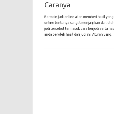
Caranya
Bermain judi online akan memberi hasil yang 
online tentunya sangat menjanjikan dan oleh
judi tersebut termasuk cara berjudi serta ha
anda peroleh hasil dari judi ini. Aturan yang