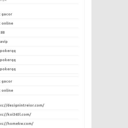
t gacor
t online
t88
avip
bpokerqq
bpokerqq
bpokerqq
t gacor
t online
ps://designintreior.com/
ps://koi365l.com/
ps://homekw.com/