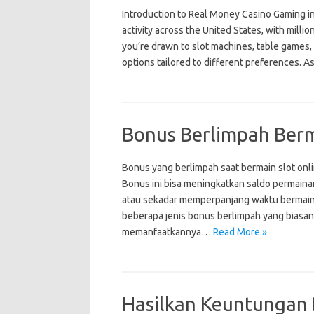
Introduction to Real Money Casino Gaming 
activity across the United States, with milli
you’re drawn to slot machines, table games, 
options tailored to different preferences.
Bonus Berlimpah Berm
Bonus yang berlimpah saat bermain slot onli
Bonus ini bisa meningkatkan saldo permain
atau sekadar memperpanjang waktu bermain 
beberapa jenis bonus berlimpah yang biasany
memanfaatkannya…
Read More »
Hasilkan Keuntungan D