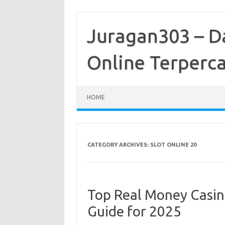
Skip
to
content
Juragan303 – Da
Online Terperc
HOME
CATEGORY ARCHIVES:
SLOT ONLINE 20
Top Real Money Casin
Guide for 2025