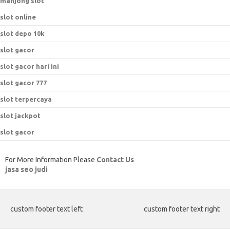
mahjong slot
slot online
slot depo 10k
slot gacor
slot gacor hari ini
slot gacor 777
slot terpercaya
slot jackpot
slot gacor
For More Information Please
Contact Us
jasa seo judi
custom footer text left
custom footer text right