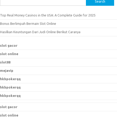
S
e
a
Top Real Money Casinos in the USA: A Complete Guide for 2025
r
Bonus Berlimpah Bermain Slot Online
c
h
Hasilkan Keuntungan Dari Judi Online Berikut Caranya
f
o
slot gacor
r
slot online
:
slot88
mejavip
hkbpokerqq
hkbpokerqq
hkbpokerqq
slot gacor
slot online