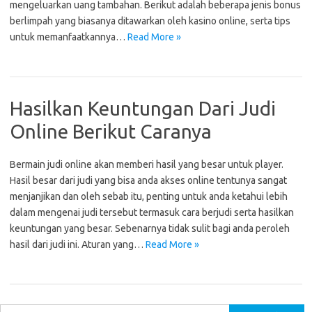
mengeluarkan uang tambahan. Berikut adalah beberapa jenis bonus
berlimpah yang biasanya ditawarkan oleh kasino online, serta tips
untuk memanfaatkannya…
Read More »
Hasilkan Keuntungan Dari Judi
Online Berikut Caranya
Bermain judi online akan memberi hasil yang besar untuk player.
Hasil besar dari judi yang bisa anda akses online tentunya sangat
menjanjikan dan oleh sebab itu, penting untuk anda ketahui lebih
dalam mengenai judi tersebut termasuk cara berjudi serta hasilkan
keuntungan yang besar. Sebenarnya tidak sulit bagi anda peroleh
hasil dari judi ini. Aturan yang…
Read More »