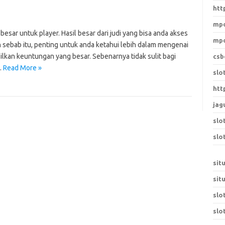
htt
mp
besar untuk player. Hasil besar dari judi yang bisa anda akses
mp
 sebab itu, penting untuk anda ketahui lebih dalam mengenai
silkan keuntungan yang besar. Sebenarnya tidak sulit bagi
cs
…
Read More »
slo
htt
jag
slo
slo
sit
sit
slo
slo