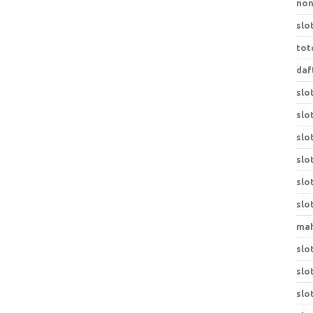
non
slo
tot
daf
slo
slo
slo
slo
slo
slo
mah
slo
slo
slo