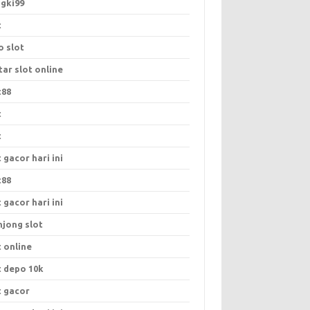
gki99
t
o slot
tar slot online
t88
t
t
t gacor hari ini
t88
t gacor hari ini
jong slot
t online
t depo 10k
t gacor