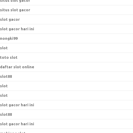
situs slot gacor
situs slot gacor
slot gacor
slot gacor hari ini
nongki99
slot
toto slot
daftar slot online
slot88
slot
slot
slot gacor hari ini
slot88
slot gacor hari ini