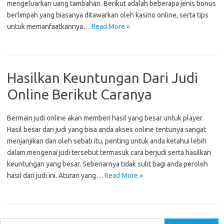
mengeluarkan uang tambahan. Berikut adalah beberapa jenis bonus
berlimpah yang biasanya ditawarkan oleh kasino online, serta tips
untuk memanfaatkannya…
Read More »
Hasilkan Keuntungan Dari Judi
Online Berikut Caranya
Bermain judi online akan memberi hasil yang besar untuk player.
Hasil besar dari judi yang bisa anda akses online tentunya sangat
menjanjikan dan oleh sebab itu, penting untuk anda ketahui lebih
dalam mengenai judi tersebut termasuk cara berjudi serta hasilkan
keuntungan yang besar. Sebenarnya tidak sulit bagi anda peroleh
hasil dari judi ini. Aturan yang…
Read More »