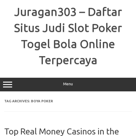
Skip
to
Juragan303 – Daftar
content
Situs Judi Slot Poker
Togel Bola Online
Terpercaya
Menu
TAG ARCHIVES:
BOYA POKER
Top Real Money Casinos in the