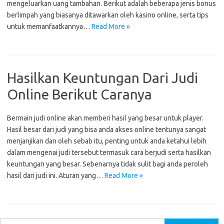
mengeluarkan uang tambahan. Berikut adalah beberapa jenis bonus
berlimpah yang biasanya ditawarkan oleh kasino online, serta tips
untuk memanfaatkannya…
Read More »
Hasilkan Keuntungan Dari Judi
Online Berikut Caranya
Bermain judi online akan memberi hasil yang besar untuk player.
Hasil besar dari judi yang bisa anda akses online tentunya sangat
menjanjikan dan oleh sebab itu, penting untuk anda ketahui lebih
dalam mengenai judi tersebut termasuk cara berjudi serta hasilkan
keuntungan yang besar. Sebenarnya tidak sulit bagi anda peroleh
hasil dari judi ini. Aturan yang…
Read More »