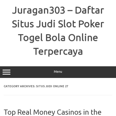
Skip
to
Juragan303 – Daftar
content
Situs Judi Slot Poker
Togel Bola Online
Terpercaya
Menu
CATEGORY ARCHIVES:
SITUS JUDI ONLINE 27
Top Real Money Casinos in the