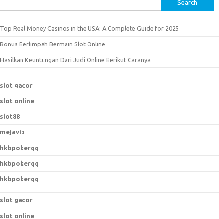
S
e
a
Top Real Money Casinos in the USA: A Complete Guide for 2025
r
Bonus Berlimpah Bermain Slot Online
c
h
Hasilkan Keuntungan Dari Judi Online Berikut Caranya
f
o
slot gacor
r
slot online
:
slot88
mejavip
hkbpokerqq
hkbpokerqq
hkbpokerqq
slot gacor
slot online