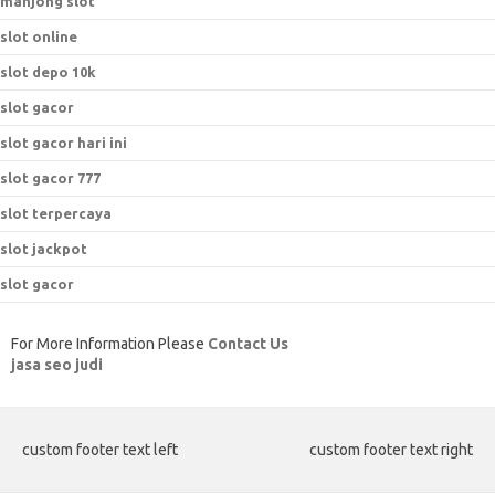
mahjong slot
slot online
slot depo 10k
slot gacor
slot gacor hari ini
slot gacor 777
slot terpercaya
slot jackpot
slot gacor
For More Information Please
Contact Us
jasa seo judi
custom footer text left
custom footer text right