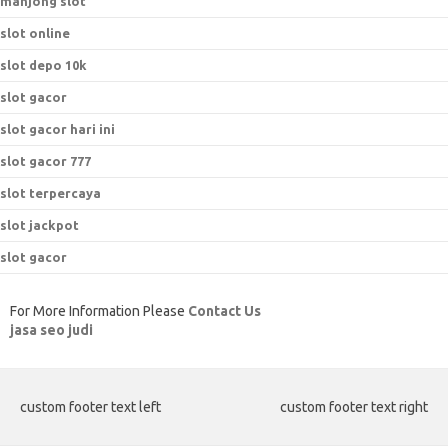
mahjong slot
slot online
slot depo 10k
slot gacor
slot gacor hari ini
slot gacor 777
slot terpercaya
slot jackpot
slot gacor
For More Information Please
Contact Us
jasa seo judi
custom footer text left
custom footer text right