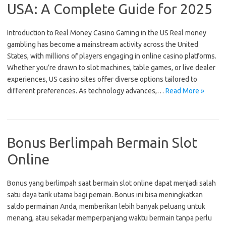
USA: A Complete Guide for 2025
Introduction to Real Money Casino Gaming in the US Real money
gambling has become a mainstream activity across the United
States, with millions of players engaging in online casino platforms.
Whether you’re drawn to slot machines, table games, or live dealer
experiences, US casino sites offer diverse options tailored to
different preferences. As technology advances,…
Read More »
Bonus Berlimpah Bermain Slot
Online
Bonus yang berlimpah saat bermain slot online dapat menjadi salah
satu daya tarik utama bagi pemain. Bonus ini bisa meningkatkan
saldo permainan Anda, memberikan lebih banyak peluang untuk
menang, atau sekadar memperpanjang waktu bermain tanpa perlu