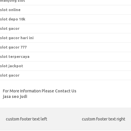
mahjong slot
slot online
slot depo 10k
slot gacor
slot gacor hari ini
slot gacor 777
slot terpercaya
slot jackpot
slot gacor
For More Information Please
Contact Us
jasa seo judi
custom footer text left
custom footer text right