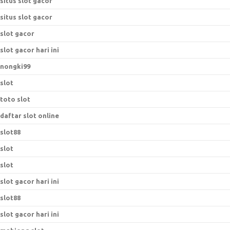
situs slot gacor
situs slot gacor
slot gacor
slot gacor hari ini
nongki99
slot
toto slot
daftar slot online
slot88
slot
slot
slot gacor hari ini
slot88
slot gacor hari ini