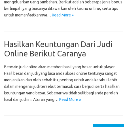
mengeluarkan uang tambahan. Berikut adalah beberapa jenis bonus
berlimpah yang biasanya ditawarkan oleh kasino online, serta tips
untuk memanfaatkannya…
Read More »
Hasilkan Keuntungan Dari Judi
Online Berikut Caranya
Bermain judi online akan memberi hasil yang besar untuk player.
Hasil besar dari judi yang bisa anda akses online tentunya sangat
menjanjikan dan oleh sebab itu, penting untuk anda ketahui lebih
dalam mengenai judi tersebut termasuk cara berjudi serta hasilkan
keuntungan yang besar. Sebenarnya tidak sulit bagi anda peroleh
hasil dari judi ini. Aturan yang…
Read More »