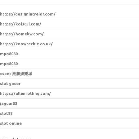
https://designintreior.com/
https://koi365l.com/
https://homekw.com/
https://knowtechie.co.uk/
mpo8080
mpo8080
csbet 潮勝娛樂城
slot gacor
https://allenrothhq.com/
jaguar33
slot88
slot online