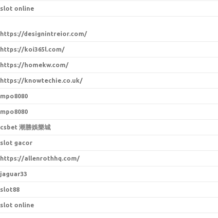
slot online
https://designintreior.com/
https://koi365l.com/
https://homekw.com/
https://knowtechie.co.uk/
mpo8080
mpo8080
csbet 潮勝娛樂城
slot gacor
https://allenrothhq.com/
jaguar33
slot88
slot online