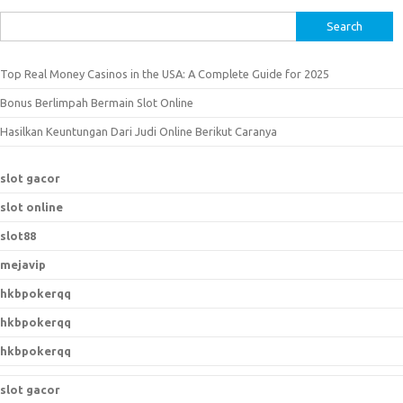
S
e
a
Top Real Money Casinos in the USA: A Complete Guide for 2025
r
Bonus Berlimpah Bermain Slot Online
c
h
Hasilkan Keuntungan Dari Judi Online Berikut Caranya
f
o
slot gacor
r
slot online
:
slot88
mejavip
hkbpokerqq
hkbpokerqq
hkbpokerqq
slot gacor