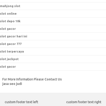
mahjong slot
slot online
slot depo 10k
slot gacor
slot gacor hari ini
slot gacor 777
slot terpercaya
slot jackpot
slot gacor
For More Information Please
Contact Us
jasa seo judi
custom footer text left
custom footer text right