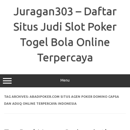
Skip
to
Juragan303 – Daftar
content
Situs Judi Slot Poker
Togel Bola Online
Terpercaya
Menu
TAG ARCHIVES:
ABADIPOKER.COM SITUS AGEN POKER DOMINO CAPSA
DAN ADUQ ONLINE TERPERCAYA INDONESIA