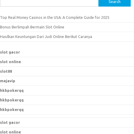
S
e
a
Top Real Money Casinos in the USA: A Complete Guide for 2025
r
Bonus Berlimpah Bermain Slot Online
c
h
Hasilkan Keuntungan Dari Judi Online Berikut Caranya
f
o
slot gacor
r
slot online
:
slot88
mejavip
hkbpokerqq
hkbpokerqq
hkbpokerqq
slot gacor
slot online