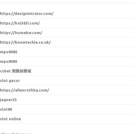
https://designintreior.com/
https://koi365l.com/
https://homekw.com/
https://knowtechie.co.uk/
mpo8080
mpo8080
csbet 潮勝娛樂城
slot gacor
https://allenrothhq.com/
jaguar33
slot88
slot online