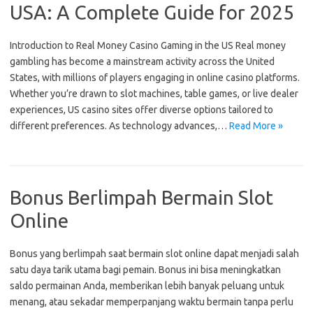
USA: A Complete Guide for 2025
Introduction to Real Money Casino Gaming in the US Real money
gambling has become a mainstream activity across the United
States, with millions of players engaging in online casino platforms.
Whether you’re drawn to slot machines, table games, or live dealer
experiences, US casino sites offer diverse options tailored to
different preferences. As technology advances,…
Read More »
Bonus Berlimpah Bermain Slot
Online
Bonus yang berlimpah saat bermain slot online dapat menjadi salah
satu daya tarik utama bagi pemain. Bonus ini bisa meningkatkan
saldo permainan Anda, memberikan lebih banyak peluang untuk
menang, atau sekadar memperpanjang waktu bermain tanpa perlu