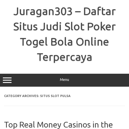
Skip
to
Juragan303 – Daftar
content
Situs Judi Slot Poker
Togel Bola Online
Terpercaya
Menu
CATEGORY ARCHIVES:
SITUS SLOT PULSA
Top Real Money Casinos in the